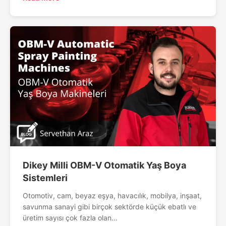
Dikey Milli OBM-V Otomatik Yaş Boya
Sistemleri
Otomotiv, cam, beyaz eşya, havacılık, mobilya, inşaat,
savunma sanayi gibi birçok sektörde küçük ebatlı ve
üretim sayısı çok fazla olan...