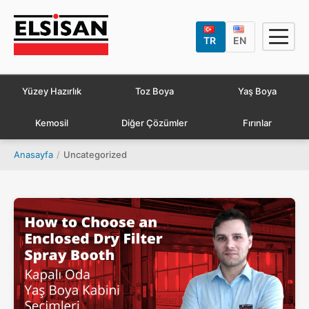
TR
EN
Yüzey Hazırlık
Toz Boya
Yaş Boya
Kemosil
Diğer Çözümler
Fırınlar
Anasayfa
/
Uncategorized