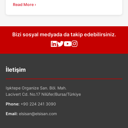
Read More ›
Bizi sosyal medyada da takip edebilirsiniz.
İletişim
Işıktepe Organize San. Böl. Mah.
Lacivert Cd. No.17 Nilüfer/Bursa/Türkiye
Phone:
+90 224 241 3090
Email:
elsisan@elsisan.com