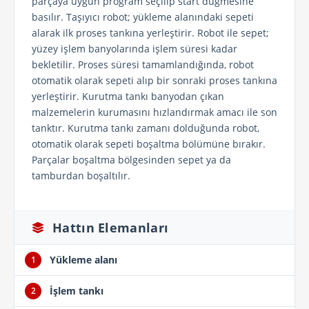
parçaya uygun program seçilip start düğmesine
basılır. Taşıyıcı robot; yükleme alanındaki sepeti
alarak ilk proses tankına yerleştirir. Robot ile sepet;
yüzey işlem banyolarında işlem süresi kadar
bekletilir. Proses süresi tamamlandığında, robot
otomatik olarak sepeti alıp bir sonraki proses tankına
yerleştirir. Kurutma tankı banyodan çıkan
malzemelerin kurumasını hızlandırmak amacı ile son
tanktır. Kurutma tankı zamanı dolduğunda robot,
otomatik olarak sepeti boşaltma bölümüne bırakır.
Parçalar boşaltma bölgesinden sepet ya da
tamburdan boşaltılır.
Hattın Elemanları
Yükleme alanı
1
İşlem tankı
2