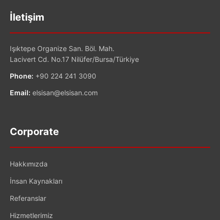
İletişim
Işıktepe Organize San. Böl. Mah.
Lacivert Cd. No.17 Nilüfer/Bursa/Türkiye
Phone:
+90 224 241 3090
Email:
elsisan@elsisan.com
Corporate
Hakkımızda
İnsan Kaynakları
Referanslar
Hizmetlerimiz