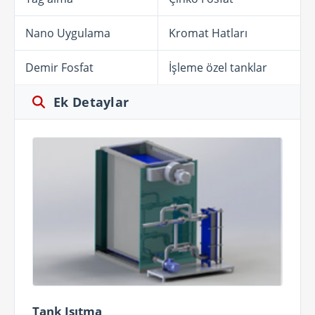
Nano Uygulama
Kromat Hatları
Demir Fosfat
İşleme özel tanklar
Ek Detaylar
Tank Isıtma