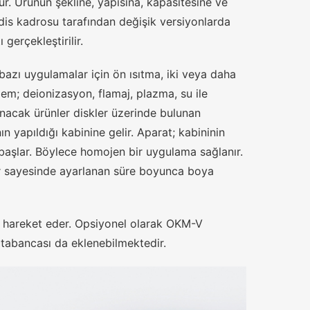
. Ürünün şekline, yapısına, kapasitesine ve
dis kadrosu tarafından değişik versiyonlarda
gerçekleştirilir.
bazı uygulamalar için ön ısıtma, iki veya daha
lem; deionizasyon, flamaj, plazma, su ile
anacak ürünler diskler üzerinde bulunan
n yapıldığı kabinine gelir. Aparat; kabininin
aşlar. Böylece homojen bir uygulama sağlanır.
ar sayesinde ayarlanan süre boyunca boya
 hareket eder. Opsiyonel olarak OKM-V
tabancası da eklenebilmektedir.