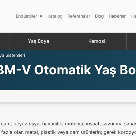
Endüstriler
Katalog
Referanslar
Blog
Haberler
Hi
Yaş Boya
Kemosil
a Sistemleri
OBM-V Otomatik Yaş Bo
 cam, beyaz eşya, havacılık, mobilya, inşaat, savunma sanay
 fazla olan metal, plastik veya cam ürünlerin; gerek korozy