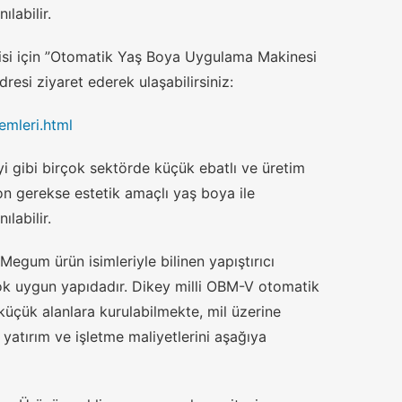
labilir.
gisi için ”Otomatik Yaş Boya Uygulama Makinesi
esi ziyaret ederek ulaşabilirsiniz:
emleri.html
i gibi birçok sektörde küçük ebatlı ve üretim
on gerekse estetik amaçlı yaş boya ile
labilir.
egum ürün isimleriyle bilinen yapıştırıcı
ok uygun yapıdadır. Dikey milli OBM-V otomatik
üçük alanlara kurulabilmekte, mil üzerine
 yatırım ve işletme maliyetlerini aşağıya