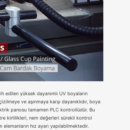
cih edilen yüksek dayanımlı UV boyaların
 çizilmeye ve aşınmaya karşı dayanıklıdır, boya
lektrik panosu tamamen PLC kontrollüdür. Bu
e kirlilikleri, nem değerleri sürekli kontrol
 elemanların hız ayarı yapılabilmektedir.