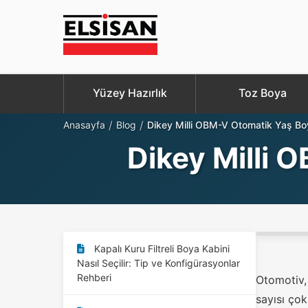
Yüzey Hazırlık
Toz Boya
/
/
Anasayfa
Blog
Dikey Milli OBM-V Otomatik Yaş Boy
Dikey Milli 
Kapalı Kuru Filtreli Boya Kabini
Nasıl Seçilir: Tip ve Konfigürasyonlar
Rehberi
Otomotiv,
sayısı çok