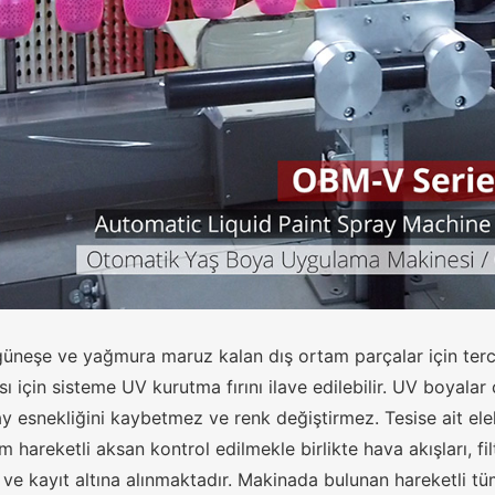
 güneşe ve yağmura maruz kalan dış ortam parçalar için ter
ı için sisteme UV kurutma fırını ilave edilebilir. UV boyalar
ay esnekliğini kaybetmez ve renk değiştirmez. Tesise ait e
 hareketli aksan kontrol edilmekle birlikte hava akışları, filtr
ve kayıt altına alınmaktadır. Makinada bulunan hareketli tüm