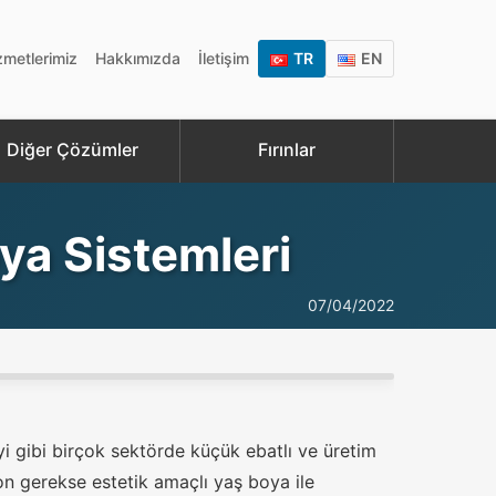
zmetlerimiz
Hakkımızda
İletişim
TR
EN
Diğer Çözümler
Fırınlar
ya Sistemleri
07/04/2022
i gibi birçok sektörde küçük ebatlı ve üretim
on gerekse estetik amaçlı yaş boya ile