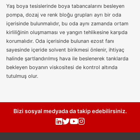
Yaş boya tesislerinde boya tabancalarını besleyen
pompa, dozaj ve renk bloğu grupları ayrı bir oda
içerisinde bulunmalıdır, bu oda aynı zamanda ortam
kirliliğinin oluşmaması ve yangın tehlikesine karşıda
korumalıdır. Oda içerisinde bulunan ezost fanı
sayesinde içeride solvent birikmesi önlenir, ihtiyaç
halinde şartlandırılmış hava ile beslenerek tanklarda
bekleyen boyanın viskositesi de kontrol altında
tutulmuş olur.
Bizi sosyal medyada da takip edebilirsiniz.