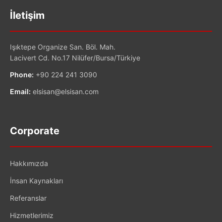
İletişim
Işıktepe Organize San. Böl. Mah.
Lacivert Cd. No.17 Nilüfer/Bursa/Türkiye
Phone:
+90 224 241 3090
Email:
elsisan@elsisan.com
Corporate
Hakkımızda
İnsan Kaynakları
Referanslar
Hizmetlerimiz