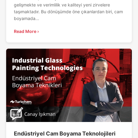
gelişmekte ve verimlilik ve kaliteyi yeni zirvelere
taşımaktadır. Bu dönüşümde öne çıkanlardan biri, cam
boyamada...
Read More ›
Endüstriyel Cam Boyama Teknolojileri