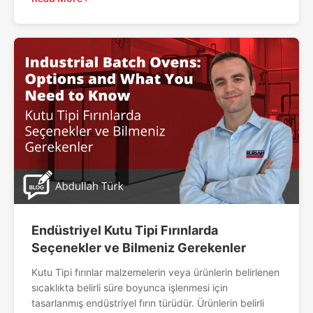
Endüstriyel Kutu Tipi Fırınlarda
Seçenekler ve Bilmeniz Gerekenler
Kutu Tipi fırınlar malzemelerin veya ürünlerin belirlenen
sıcaklıkta belirli süre boyunca işlenmesi için
tasarlanmış endüstriyel fırın türüdür. Ürünlerin belirli