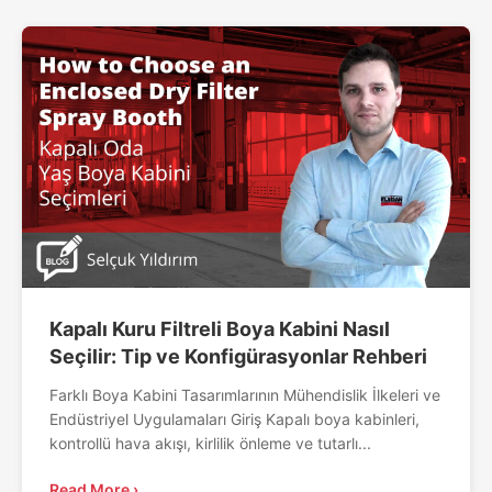
Kapalı Kuru Filtreli Boya Kabini Nasıl
Seçilir: Tip ve Konfigürasyonlar Rehberi
Farklı Boya Kabini Tasarımlarının Mühendislik İlkeleri ve
Endüstriyel Uygulamaları Giriş Kapalı boya kabinleri,
kontrollü hava akışı, kirlilik önleme ve tutarlı...
Read More ›