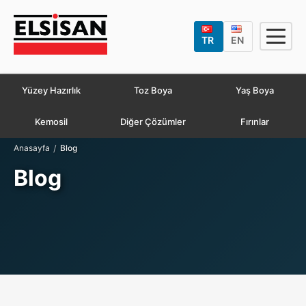
TR
EN
Yüzey Hazırlık
Toz Boya
Yaş Boya
Kemosil
Diğer Çözümler
Fırınlar
/
Anasayfa
Blog
Blog