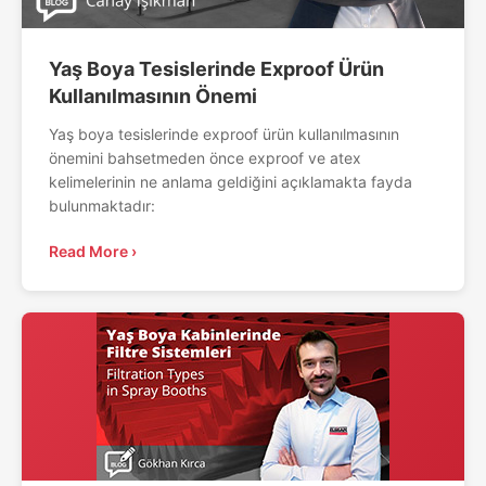
Yaş Boya Tesislerinde Exproof Ürün
Kullanılmasının Önemi
Yaş boya tesislerinde exproof ürün kullanılmasının
önemini bahsetmeden önce exproof ve atex
kelimelerinin ne anlama geldiğini açıklamakta fayda
bulunmaktadır:
Read More ›