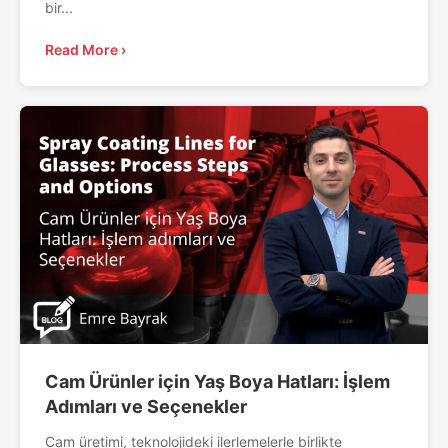
bir...
Read More ›
Cam Ürünler için Yaş Boya Hatları: İşlem
Adımları ve Seçenekler
Cam üretimi, teknolojideki ilerlemelerle birlikte