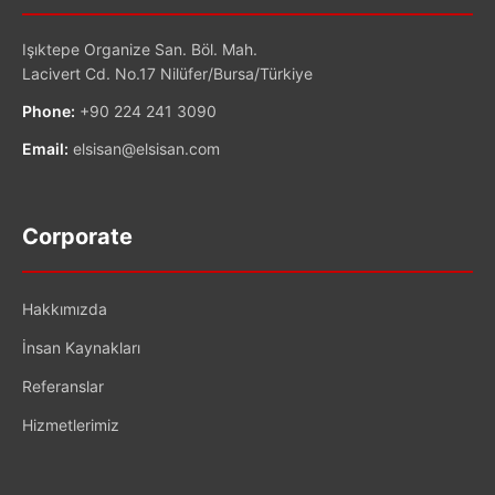
Işıktepe Organize San. Böl. Mah.
Lacivert Cd. No.17 Nilüfer/Bursa/Türkiye
Phone:
+90 224 241 3090
Email:
elsisan@elsisan.com
Corporate
Hakkımızda
İnsan Kaynakları
Referanslar
Hizmetlerimiz