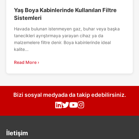
Yaş Boya Kabinlerinde Kullanılan Filtre
Sistemleri
Havada bulunan istenmeyen gaz, buhar veya başka
tanecikleri ayrıştırmaya yarayan cihaz ya da
malzemelere filtre denir. Boya kabinlerinde ideal
kalite...
Read More ›
Bizi sosyal medyada da takip edebilirsiniz.
İletişim