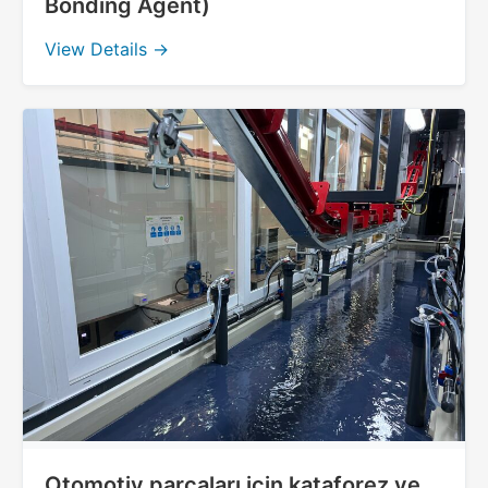
Bonding Agent)
View Details →
Otomotiv parçaları için kataforez ve