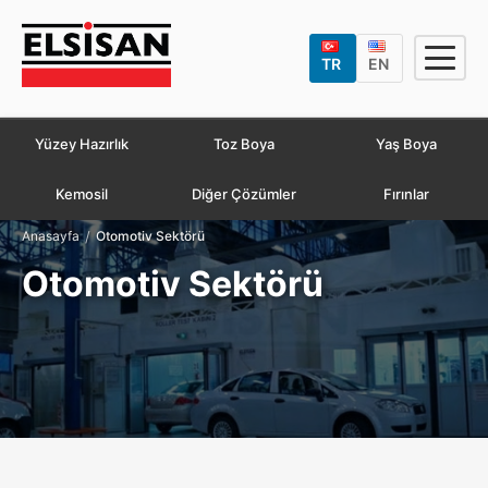
TR
EN
Yüzey Hazırlık
Toz Boya
Yaş Boya
Kemosil
Diğer Çözümler
Fırınlar
/
Anasayfa
Otomotiv Sektörü
Otomotiv Sektörü