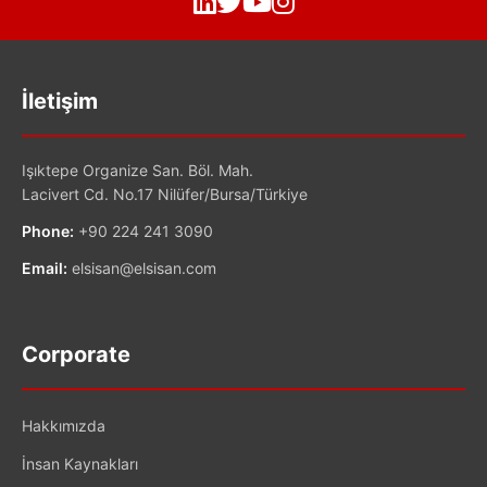
İletişim
Işıktepe Organize San. Böl. Mah.
Lacivert Cd. No.17 Nilüfer/Bursa/Türkiye
Phone:
+90 224 241 3090
Email:
elsisan@elsisan.com
Corporate
Hakkımızda
İnsan Kaynakları