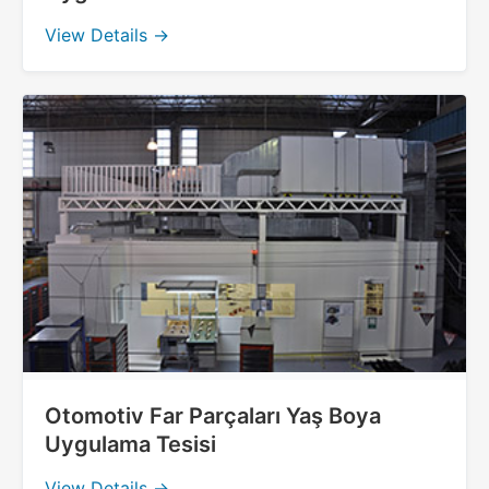
View Details →
Otomotiv Far Parçaları Yaş Boya
Uygulama Tesisi
View Details →