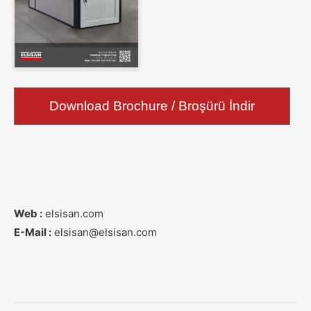
Download Brochure / Broşürü İndir
Web :
elsisan.com
E-Mail :
elsisan@elsisan.com