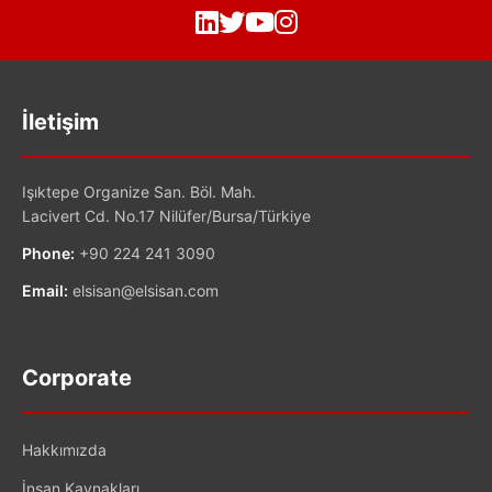
İletişim
Işıktepe Organize San. Böl. Mah.
Lacivert Cd. No.17 Nilüfer/Bursa/Türkiye
Phone:
+90 224 241 3090
Email:
elsisan@elsisan.com
Corporate
Hakkımızda
İnsan Kaynakları