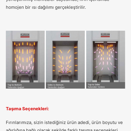
homojen bir ısı dağılımı gerçekleştirilir.
Taşıma Seçenekleri:
Fırınlarımıza, sizin istediğiniz ürün adedi, ürün boyutu ve
ağırlığına bağlı olacak şekilde farklı taşıma seçenekleri