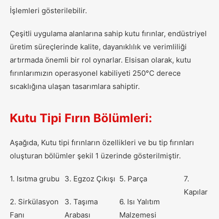
İşlemleri gösterilebilir.
Çeşitli uygulama alanlarına sahip kutu fırınlar, endüstriyel
üretim süreçlerinde kalite, dayanıklılık ve verimliliği
artırmada önemli bir rol oynarlar. Elsisan olarak, kutu
fırınlarımızın operasyonel kabiliyeti 250°C derece
sıcaklığına ulaşan tasarımlara sahiptir.
Kutu Tipi Fırın Bölümleri:
Aşağıda, Kutu tipi fırınların özellikleri ve bu tip fırınları
oluşturan bölümler şekil 1 üzerinde gösterilmiştir.
1.
Isıtma grubu
3.
Egzoz Çıkışı
5.
Parça
7.
Kapılar
2.
Sirkülasyon
3.
Taşıma
6.
Isı Yalıtım
Fanı
Arabası
Malzemesi