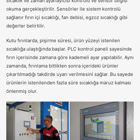
sıcaklık ve zaman ayarlayıcısı kontrolü ve sensör bilgisi
okuma gerçekleştirilir. Sensörler ile sistem kontrolü
sağlanır fırın içi sıcaklığı, fan debisi, egzoz sıcaklığı gibi
değerler belirtilir.
Kutu fırınlarda, pişirme süresi,
ürün yüzeyi istenilen
sıcaklığa ulaştığında başlar. PLC kontrol paneli sayesinde
fırın içerisinde zamana göre kademeli ayar yapılabilir. Aynı
zamanda, fırınlama bittikten sonra içerideki ürünler
çıkartılmadığı takdirde uyarı verilmesini sağlar.
Bu
sayede
ürünlerin istenilenden fazla süre sıcaklığa maruz kalması
önlenmiş olur.