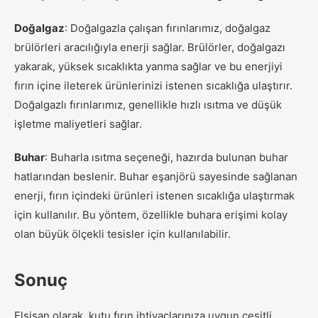
Doğalgaz
: Doğalgazla çalışan fırınlarımız, doğalgaz
brülörleri aracılığıyla enerji sağlar. Brülörler, doğalgazı
yakarak
,
yüksek sıcaklıkta yanma sağlar ve bu enerjiyi
fırın içine ileterek ürünlerinizi istenen sıcaklığa ulaştırır.
Doğalgazlı fırınlarımız, genellikle hızlı ısıtma ve düşük
işletme maliyetleri sağlar.
Buhar
: Buharla ısıtma seçeneği, hazırda bulunan buhar
hatlarından beslenir. Buhar eşanjörü sayesinde sağlanan
enerji, fırın içindeki ürünleri istenen sıcaklığa ulaştırmak
için kullanılır. Bu yöntem, özellikle buhara erişimi kolay
olan büyük ölçekli tesisler için kullanılabilir.
Sonuç
Elsisan olarak, kutu fırın ihtiyaçlarınıza uygun çeşitli