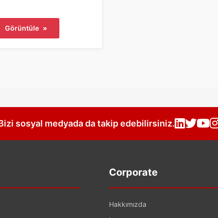
Görüntüle
»
Bizi sosyal medyada da takip edebilirsiniz.
Corporate
Hakkımızda