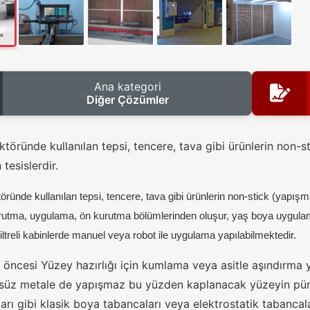
Ana kategori
Diğer Çözümler
töründe kullanılan tepsi, tencere, tava gibi ürünlerin non-s
 tesislerdir.
ründe kullanılan tepsi, tencere, tava gibi ürünlerin non-stick (yapışm
utma, uygulama, ön kurutma bölümlerinden oluşur, yaş boya uygulam
iltreli kabinlerde manuel veya robot ile uygulama yapılabilmektedir.
öncesi Yüzey hazırlığı için kumlama veya asitle aşındırma y
zsüz metale de yapışmaz bu yüzden kaplanacak yüzeyin pür
rı gibi klasik boya tabancaları veya elektrostatik tabancala