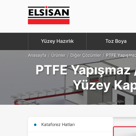
Yüzey Hazırlık
Toz Boya
/
/
/
Anasayfa
Ürünler
Diğer Çözümler
PTFE Yapışmaz
PTFE Yapışmaz 
Yüzey Ka
Kataforez Hatları