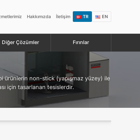
zmetlerimiz
Hakkımızda
İletişim
TR
EN
Diğer Çözümler
Fırınlar
bi ürünlerin non-stick (yapışmaz yüzey) ile
ı için tasarlanan tesislerdir.