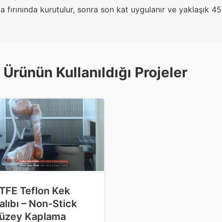
 fırınında kurutulur, sonra son kat uygulanır ve yaklaşık 4
 Ürünün Kullanıldığı Projeler
TFE Teflon Kek
alıbı – Non-Stick
üzey Kaplama