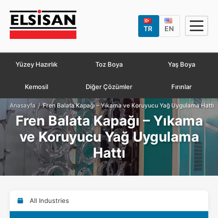
TR
EN
Yüzey Hazırlık
Toz Boya
Yaş Boya
Kemosil
Diğer Çözümler
Fırınlar
/
Anasayfa
Fren Balata Kapağı – Yıkama ve Koruyucu Yağ Uygulama Hattı
Fren Balata Kapağı – Yıkama
ve Koruyucu Yağ Uygulama
Hattı
All Industries