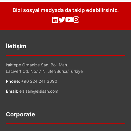
Bizi sosyal medyada da takip edebilirsiniz.
İletişim
Işıktepe Organize San. Böl. Mah.
Lacivert Cd. No.17 Nilüfer/Bursa/Türkiye
Phone:
+90 224 241 3090
Email:
elsisan@elsisan.com
Corporate