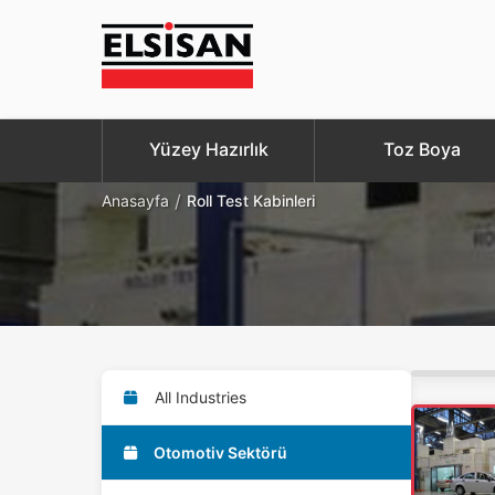
Yüzey Hazırlık
Toz Boya
/
Anasayfa
Roll Test Kabinleri
All Industries
Otomotiv Sektörü