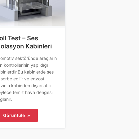
oll Test – Ses
zolasyon Kabinleri
omotiv sektöründe araçların
n kontrollerinin yapıldığı
binlerdir.Bu kabinlerde ses
sorbe edilir ve egzost
zının kabinden dışarı atılır
ylece temiz hava dengesi
ğlanır.
Görüntüle
»