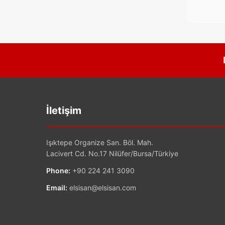
İletişim
Işıktepe Organize San. Böl. Mah.
Lacivert Cd. No.17 Nilüfer/Bursa/Türkiye
Phone:
+90 224 241 3090
Email:
elsisan@elsisan.com