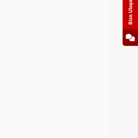
Bize Ulaşın