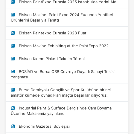
Elsisan PaintExpo Eurasia 2025 İstanbul’da Yerini Aldı
Elsisan Makine, Paint Expo 2024 Fuarında Yenilikçi
Ürünlerini Başarıyla Tanıttı
Elsisan Paintexpo Eurasia 2023 Fuarı
Elsisan Makine Exhibiting at the PaintExpo 2022
Elsisan Kıdem Plaketi Takdim Töreni
BOSİAD ve Bursa OSB Çevreye Duyarlı Sanayi Tesisi
Yarışması
Bursa Demiryolu Gençlik ve Spor Kulübüne birinci
amatör kümede oynadıkları maçta başarılar diliyoruz.
Industrial Paint & Surface Dergisinde Cam Boyama
Üzerine Makalemiz yayınlandı
Ekonomi Gazetesi Söyleşisi