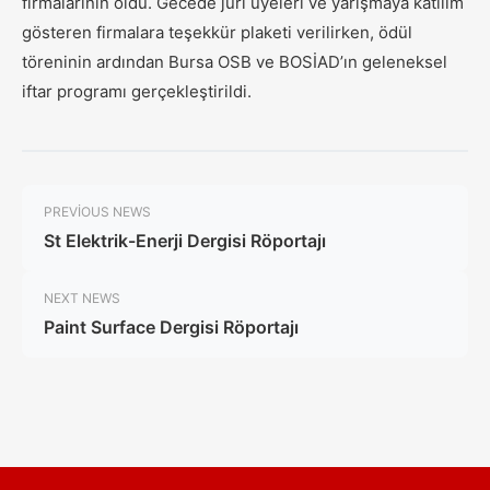
firmalarının oldu. Gecede jüri üyeleri ve yarışmaya katılım
gösteren firmalara teşekkür plaketi verilirken, ödül
töreninin ardından Bursa OSB ve BOSİAD’ın geleneksel
iftar programı gerçekleştirildi.
PREVIOUS NEWS
St Elektrik-Enerji Dergisi Röportajı
NEXT NEWS
Paint Surface Dergisi Röportajı