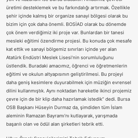
üretimi desteklemek ve bu farkındalığı artırmak. Özellikle
şehir içinde kalmış bir organize sanayi bölgesi olarak bu
bizim için çok daha önemli. BOSİAD olarak bu dönemde
çok önem verdiğimiz iki proje var. Bunlardan bir tanesi
mesleki eğitimi özendirme projesi. Bu konuda çok mesafe
kat ettik ve sanayi bölgemiz sınırları içinde yer alan
Atatürk Endüstri Meslek Lisesi’nin sorumluluğunu
üstlendik. Buradaki amacımız, öğrenci ve öğretmenlerin
eğitimi ve okulun altyapısının geliştirilmesi. Bu projeyi
daha geniş kesimlere duyurabilmek için müziğin evrensel
dilini kullanmıştık. Aynı noktadan hareketle ikinci projemiz
çevre için de bir klip daha hazırlamak istedik” dedi. Bursa
OSB Başkanı Hüseyin Durmaz da, şimdiden tüm İslam
aleminin Ramazan Bayramı’nı kutlayarak, yarışmada
başarılı olan ve ödül alan şirketleri tebrik etti.