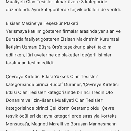
Muafiyeti Olan Tesisler olmak üzere 3 kategoride
düzenlendi. Aynı kategorilerde teşvik ödülleri de verildi.
Elsisan Makine’ye Teşekkür Plaketi
Yarışmaya katılım gösteren firmalar arasında yer alan ve
Bursa’da faaliyet gösteren Elsisan Makine’nin Kurumsal
İletişim Uzmanı Büşra Örs’e teşekkür plaketi takdim
edilirken, jüri üyelerine de plaketleri değerli isimler
tarafından teslim edildi.
Çevreye Kirletici Etkisi Yüksek Olan Tesisler’
kategorisinde birinci Rudolf Duraner, ‘Çevreye Kirletici
Etkisi Olan Tesisler’ kategorisinde birinci Tredin Oto
Donanım ve ‘İzin-lisans Muafiyeti Olan Tesisler’
kategorisinde birinci Çelikform Gestamp oldu. Çevre
teşvik ödülleri de; aynı kategorilerde sırasıyla Korteks
Mensucat’a, Magneti Marelli ve Borusan Mannesmann