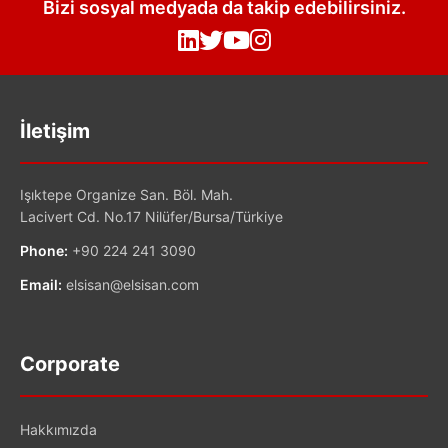
Bizi sosyal medyada da takip edebilirsiniz.
İletişim
Işıktepe Organize San. Böl. Mah.
Lacivert Cd. No.17 Nilüfer/Bursa/Türkiye
Phone:
+90 224 241 3090
Email:
elsisan@elsisan.com
Corporate
Hakkımızda