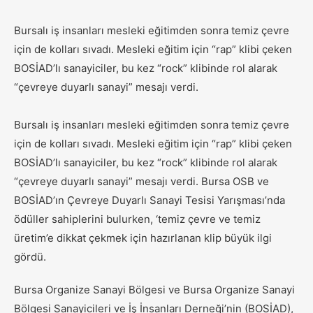
Bursalı iş insanları mesleki eğitimden sonra temiz çevre
için de kolları sıvadı. Mesleki eğitim için “rap” klibi çeken
BOSİAD’lı sanayiciler, bu kez “rock” klibinde rol alarak
“çevreye duyarlı sanayi” mesajı verdi.
Bursalı iş insanları mesleki eğitimden sonra temiz çevre
için de kolları sıvadı. Mesleki eğitim için “rap” klibi çeken
BOSİAD’lı sanayiciler, bu kez “rock” klibinde rol alarak
“çevreye duyarlı sanayi” mesajı verdi. Bursa OSB ve
BOSİAD’ın Çevreye Duyarlı Sanayi Tesisi Yarışması’nda
ödüller sahiplerini bulurken, ‘temiz çevre ve temiz
üretim’e dikkat çekmek için hazırlanan klip büyük ilgi
gördü.
Bursa Organize Sanayi Bölgesi ve Bursa Organize Sanayi
Bölgesi Sanayicileri ve İş İnsanları Derneği’nin (BOSİAD),