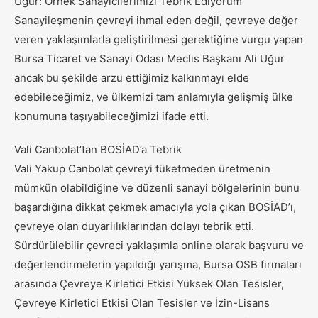
Uğur: Örnek Sanayicilerimizi Tebrik Ediyorum
Sanayileşmenin çevreyi ihmal eden değil, çevreye değer
veren yaklaşımlarla geliştirilmesi gerektiğine vurgu yapan
Bursa Ticaret ve Sanayi Odası Meclis Başkanı Ali Uğur
ancak bu şekilde arzu ettiğimiz kalkınmayı elde
edebileceğimiz, ve ülkemizi tam anlamıyla gelişmiş ülke
konumuna taşıyabileceğimizi ifade etti.
Vali Canbolat’tan BOSİAD’a Tebrik
Vali Yakup Canbolat çevreyi tüketmeden üretmenin
mümkün olabildiğine ve düzenli sanayi bölgelerinin bunu
başardığına dikkat çekmek amacıyla yola çıkan BOSİAD’ı,
çevreye olan duyarlılıklarından dolayı tebrik etti.
Sürdürülebilir çevreci yaklaşımla online olarak başvuru ve
değerlendirmelerin yapıldığı yarışma, Bursa OSB firmaları
arasında Çevreye Kirletici Etkisi Yüksek Olan Tesisler,
Çevreye Kirletici Etkisi Olan Tesisler ve İzin-Lisans