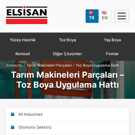
TR
EN
Yüzey Hazırlık
Toz Boya
Yaş Boya
Kemosil
Diğer Çözümler
Fırınlar
/
Anasayfa
Tarım Makineleri Parçaları – Toz Boya Uygulama Hattı
Tarım Makineleri Parçaları –
Toz Boya Uygulama Hattı
All Industries
Otomotiv Sektörü