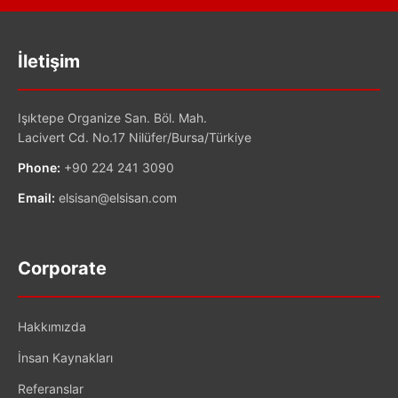
İletişim
Işıktepe Organize San. Böl. Mah.
Lacivert Cd. No.17 Nilüfer/Bursa/Türkiye
Phone:
+90 224 241 3090
Email:
elsisan@elsisan.com
Corporate
Hakkımızda
İnsan Kaynakları
Referanslar