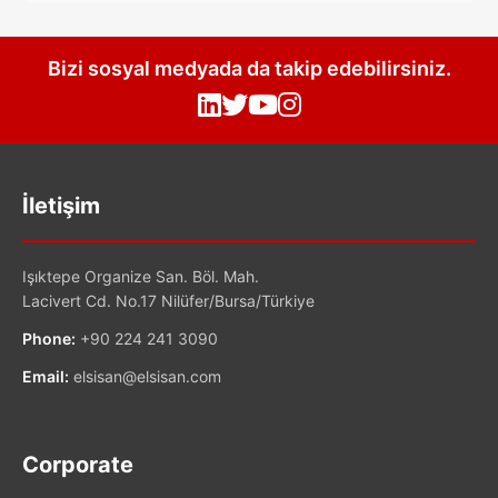
Bizi sosyal medyada da takip edebilirsiniz.
İletişim
Işıktepe Organize San. Böl. Mah.
Lacivert Cd. No.17 Nilüfer/Bursa/Türkiye
Phone:
+90 224 241 3090
Email:
elsisan@elsisan.com
Corporate