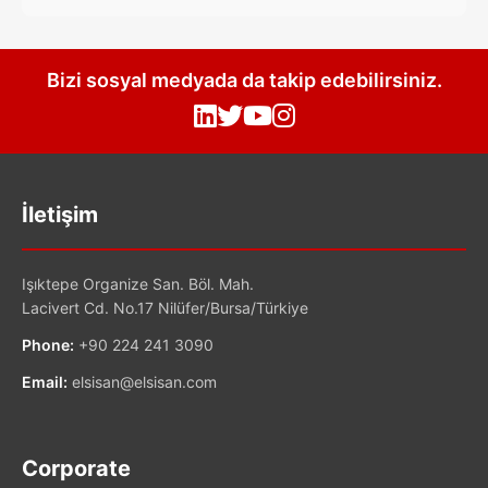
Bizi sosyal medyada da takip edebilirsiniz.
İletişim
Işıktepe Organize San. Böl. Mah.
Lacivert Cd. No.17 Nilüfer/Bursa/Türkiye
Phone:
+90 224 241 3090
Email:
elsisan@elsisan.com
Corporate