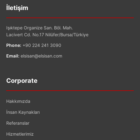
İletişim
Işıktepe Organize San. Böl. Mah.
Lacivert Cd. No.17 Nilüfer/Bursa/Türkiye
Phone:
+90 224 241 3090
Email:
elsisan@elsisan.com
Corporate
Hakkımızda
İnsan Kaynakları
Referanslar
Hizmetlerimiz