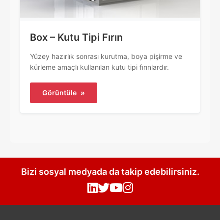
Box – Kutu Tipi Fırın
Yüzey hazırlık sonrası kurutma, boya pişirme ve
kürleme amaçlı kullanılan kutu tipi fırınlardır.
Görüntüle
»
Bizi sosyal medyada da takip edebilirsiniz.