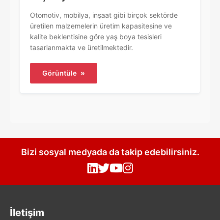
Otomotiv, mobilya, inşaat gibi birçok sektörde
üretilen malzemelerin üretim kapasitesine ve
kalite beklentisine göre yaş boya tesisleri
tasarlanmakta ve üretilmektedir.
Görüntüle
»
Bizi sosyal medyada da takip edebilirsiniz.
İletişim