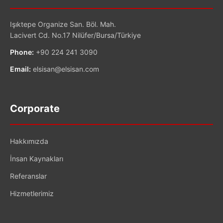
Işıktepe Organize San. Böl. Mah.
Lacivert Cd. No.17 Nilüfer/Bursa/Türkiye
Phone:
+90 224 241 3090
Email:
elsisan@elsisan.com
Corporate
Hakkımızda
İnsan Kaynakları
Referanslar
Hizmetlerimiz